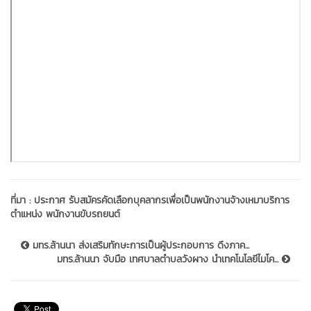
ที่มา :
ประกาศ รับสมัครคัดเลือกบุคลากรเพื่อเป็นพนักงานจ้างเหมาบริการ
ตำแหน่ง พนักงานขับรถยนต์
มทร.ล้านนา ส่งเสริมทักษะการเป็นผู้ประกอบการ ดึงภาค...
มทร.ล้านนา จับมือ เทศบาลตำบลวังผาง นำเทคโนโลยีไมโค...