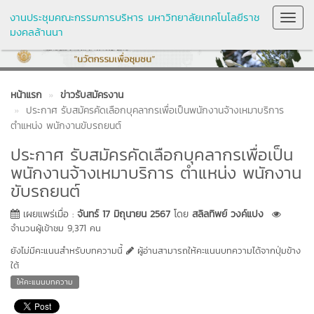
งานประชุมคณะกรรมการบริหาร มหาวิทยาลัยเทคโนโลยีราช
Toggl
มงคลล้านนา
Navig
หน้าแรก
ข่าวรับสมัครงาน
ประกาศ รับสมัครคัดเลือกบุคลากรเพื่อเป็นพนักงานจ้างเหมาบริการ
ตำแหน่ง พนักงานขับรถยนต์
ประกาศ รับสมัครคัดเลือกบุคลากรเพื่อเป็น
พนักงานจ้างเหมาบริการ ตำแหน่ง พนักงาน
ขับรถยนต์
เผยแพร่เมื่อ :
จันทร์ 17 มิถุนายน 2567
โดย
สลิลทิพย์ วงค์แปง
จำนวนผู้เข้าชม 9,371 คน
ยังไม่มีคะแนนสำหรับบทความนี้
ผู้อ่านสามารถให้คะแนนบทความได้จากปุ่มข้าง
ใต้
ให้คะแนนบทความ