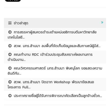
ข่าวล่าสุด
การสรรหาผู้สมควรดำรงตำแหน่งอธิการบดีมหาวิทยาลัย
เทคโนโลยี...
สวพ. มทร.ล้านนา ลงพื้นที่จัดเก็บข้อมูลและสัมภาษณ์ผู้มีส่...
คณะทำงาน RDC เข้าร่วมประชุมสังเคราะห์ผลงานการ
ดำเนินงาน...
คณะวิศวกรรมศาสตร์ มทร.ล้านนา พิษณุโลก ขอแสดงความ
ยินดีกับ...
สวพ. มทร.ล้านนา ปิดฉาก Workshop พัฒนาข้อเสนอ
โครงการ Full...
ประกาศรายชื่อผู้ได้รับการพิจารณาคัดเลือกเป็นลูกจ้างชั่วค...