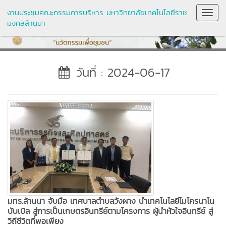
งานประชุมคณะกรรมการบริหาร มหาวิทยาลัยเทคโนโลยีราช
Toggl
มงคลล้านนา
Navig
วันที่ : 2024-06-17
มทร.ล้านนา จับมือ เทศบาลตำบลวังผาง นำเทคโนโลยีไมโครนาโน
บับเบิล สู่การเป็นเกษตรอินทรีย์ตามโครงการ ผู้นำหัวใจอินทรีย์ สู่
วิถีชีวิตที่พอเพียง