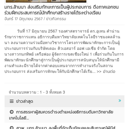
มทร.ล้านนา ส่งเสริมทักษะการเป็นผู้ประกอบการ ดึงภาคเอกชน
ร่วมฝึกประสบการณ์นักศึกษาสร้างรายได้ระหว่างเรียน
/
จันทร์ 17 มิถุนายน 2567
ข่าวกิจกรรม
วันที่ 17 มิถุนายน 2567 รองศาสตราจารย์ ดร.อุเทน คำน่าน
รักษาราชการแทน อธิการบดีมหาวิทยาลัยเทคโนโลยีราชมงคลล้าน
นา ลงนามความร่วมมือทางวิชาการโครงการพัฒนาทักษะการเป็นผู้
ประกอบการร่วมกับบริษัทเดอะ คิวเอสอาร์ ออฟ เอเชีย จำกัด โดย
นางสาวกนกทิพย์ เครือฟอง ผู้จัดการเขตเชียงใหม่ 1 เพื่อร่วมกันในการ
พัฒนาทักษะนักศึกษาสู่การเป็นผู้ประกอบการสนับสนุนให้นักศึกษามี
งานทำและมีรายได้จากค่าตอบแทนจากการทำงานจริงในสถาน
>> อ่านต่อ
ประกอบการ ส่งเสริมการทักษะให้กับนักศึกษาได้เรีย...
จำนวนบทความ : 1 - 3 ทั้งหมด 3
ข่าวล่าสุด
การสรรหาผู้สมควรดำรงตำแหน่งอธิการบดีมหาวิทยาลัย
เทคโนโลยี...
สวพ. มทร.ล้านนา ลงพื้นที่จัดเก็บข้อมูลและสัมภาษณ์ผู้มีส่...