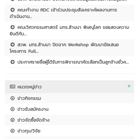
คณะทำงาน RDC เข้าร่วมประชุมสังเคราะห์ผลงานการ
ดำเนินงาน...
คณะวิศวกรรมศาสตร์ มทร.ล้านนา พิษณุโลก ขอแสดงความ
ยินดีกับ...
สวพ. มทร.ล้านนา ปิดฉาก Workshop พัฒนาข้อเสนอ
โครงการ Full...
ประกาศรายชื่อผู้ได้รับการพิจารณาคัดเลือกเป็นลูกจ้างชั่วค...
หมวดหมู่ข่าว
ข่าวกิจกรรม
ข่าวรับสมัครงาน
ข่าวจัดซื้อจัดจ้าง
ข่าวทุน/วิจัย