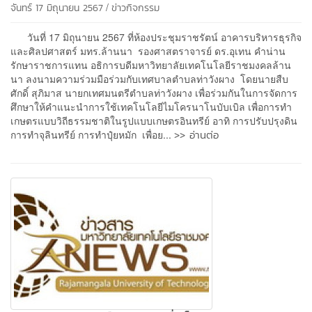
/
จันทร์ 17 มิถุนายน 2567
ข่าวกิจกรรม
วันที่ 17 มิถุนายน 2567 ที่ห้องประชุมราชรัตน์ อาคารบริหารธุรกิจ
และศิลปศาสตร์ มทร.ล้านนา รองศาสตราจารย์ ดร.อุเทน คำน่าน
รักษาราชการแทน อธิการบดีมหาวิทยาลัยเทคโนโลยีราชมงคลล้าน
นา ลงนามความร่วมมือร่วมกับเทศบาลตำบลท่าวังผาง โดยนายสืบ
ศักดิ์ สุภิมาส นายกเทศมนตรีตำบลท่าวังผาง เพื่อร่วมกันในการจัดการ
ศึกษาให้คำแนะนำการใช้เทคโนโลยีไมโครนาโนบับเบิล เพื่อการทำ
เกษตรแบบวิถีธรรมชาติในรูปแบบเกษตรอินทรีย์ อาทิ การปรับปรุงดิน
>> อ่านต่อ
การทำจุลินทรีย์ การทำปุ๋ยหมัก เพื่อย...