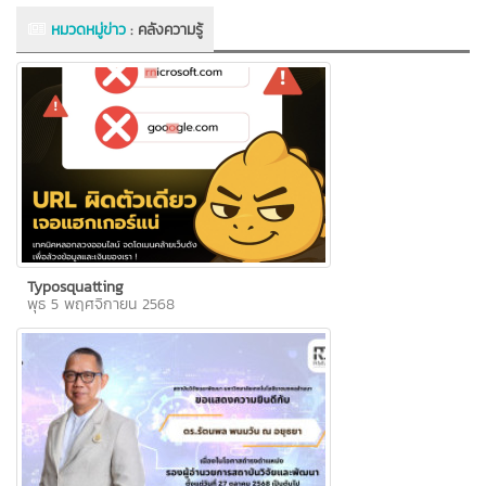
หมวดหมู่ข่าว
:
คลังความรู้
Typosquatting
พุธ 5 พฤศจิกายน 2568