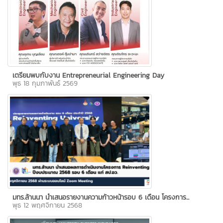
เตรียมพบกับงาน Entrepreneurial Engineering Day
พุธ 18 กุมภาพันธ์ 2569
มทร.ล้านนา นำเสนอรายงานความก้าวหน้ารอบ 6 เดือน โครงการ...
พุธ 12 พฤศจิกายน 2568