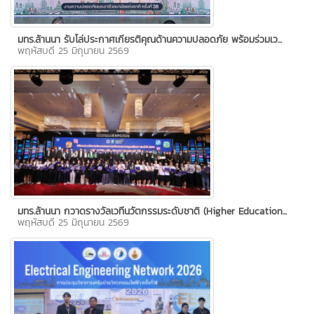
มทร.ล้านนา รับโล่ประกาศเกียรติคุณด้านความปลอดภัย พร้อมร่วมเว...
พฤหัสบดี 25 มิถุนายน 2569
มทร.ล้านนา กวาดรางวัลเวทีนวัตกรรมระดับชาติ (Higher Education...
พฤหัสบดี 25 มิถุนายน 2569