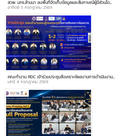
สวพ. มทร.ล้านนา ลงพื้นที่จัดเก็บข้อมูลและสัมภาษณ์ผู้มีส่วนได...
อาทิตย์ 5 กรกฎาคม 2569
คณะทำงาน RDC เข้าร่วมประชุมสังเคราะห์ผลงานการดำเนินงาน...
เสาร์ 4 กรกฎาคม 2569