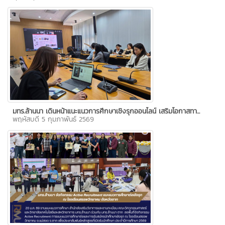
มทร.ล้านนา เดินหน้าแนะแนวการศึกษาเชิงรุกออนไลน์ เสริมโอกาสทา...
พฤหัสบดี 5 กุมภาพันธ์ 2569