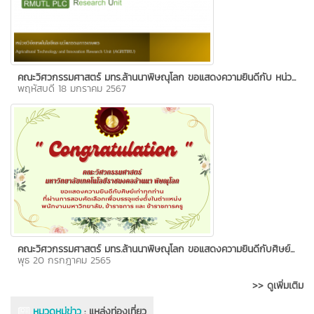
คณะวิศวกรรมศาสตร์ มทร.ล้านนาพิษณุโลก ขอแสดงความยินดีกับ หน่ว...
พฤหัสบดี 18 มกราคม 2567
คณะวิศวกรรมศาสตร์ มทร.ล้านนาพิษณุโลก ขอแสดงความยินดีกับศิษย์...
พุธ 20 กรกฎาคม 2565
>> ดูเพิ่มเติม
หมวดหมู่ข่าว
:
แหล่งท่องเที่ยว