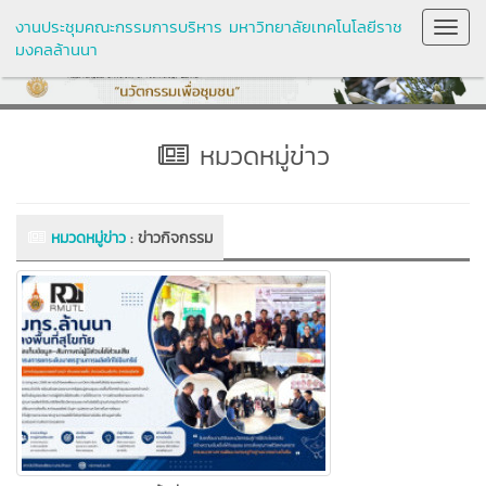
งานประชุมคณะกรรมการบริหาร มหาวิทยาลัยเทคโนโลยีราช
Toggl
มงคลล้านนา
Navig
หมวดหมู่ข่าว
หมวดหมู่ข่าว
:
ข่าวกิจกรรม