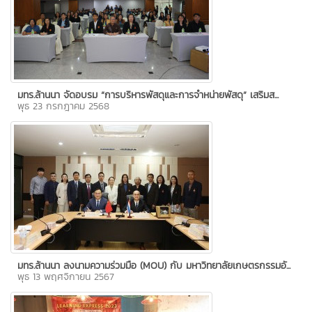
มทร.ล้านนา จัดอบรม “การบริหารพัสดุและการจำหน่ายพัสดุ” เสริมส...
พุธ 23 กรกฎาคม 2568
มทร.ล้านนา ลงนามความร่วมมือ (MOU) กับ มหาวิทยาลัยเกษตรกรรมอั...
พุธ 13 พฤศจิกายน 2567