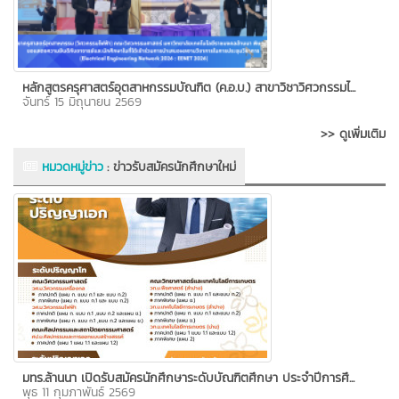
หลักสูตรครุศาสตร์อุตสาหกรรมบัณฑิต (ค.อ.บ.) สาขาวิชาวิศวกรรมไ...
จันทร์ 15 มิถุนายน 2569
>> ดูเพิ่มเติม
หมวดหมู่ข่าว
:
ข่าวรับสมัครนักศึกษาใหม่
มทร.ล้านนา เปิดรับสมัครนักศึกษาระดับบัณฑิตศึกษา ประจำปีการศึ...
พุธ 11 กุมภาพันธ์ 2569