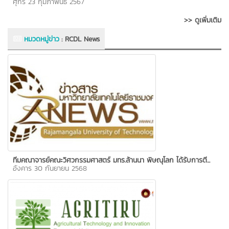
ศุกร์ 23 กุมภาพันธ์ 2567
>> ดูเพิ่มเติม
หมวดหมู่ข่าว
:
RCDL News
ทีมคณาจารย์คณะวิศวกรรมศาสตร์ มทร.ล้านนา พิษณุโลก ได้รับการตี...
อังคาร 30 กันยายน 2568