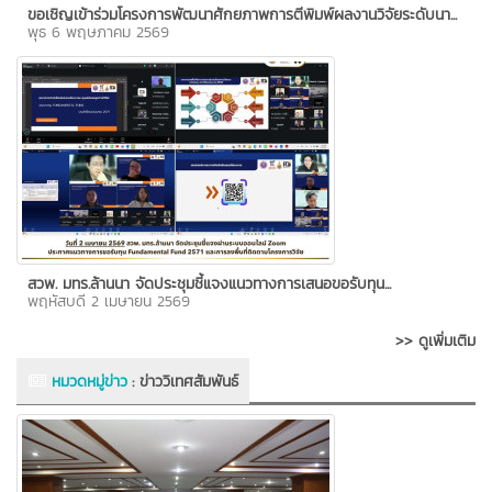
ขอเชิญเข้าร่วมโครงการพัฒนาศักยภาพการตีพิมพ์ผลงานวิจัยระดับนา...
พุธ 6 พฤษภาคม 2569
สวพ. มทร.ล้านนา จัดประชุมชี้แจงแนวทางการเสนอขอรับทุน...
พฤหัสบดี 2 เมษายน 2569
>> ดูเพิ่มเติม
หมวดหมู่ข่าว
:
ข่าววิเทศสัมพันธ์