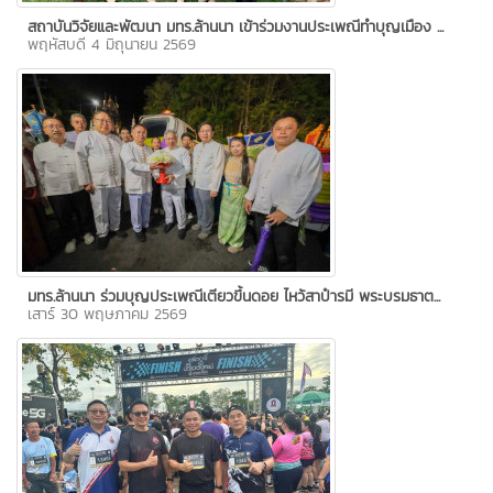
สถาบันวิจัยและพัฒนา มทร.ล้านนา เข้าร่วมงานประเพณีทำบุญเมือง ...
พฤหัสบดี 4 มิถุนายน 2569
มทร.ล้านนา ร่วมบุญประเพณีเตียวขึ้นดอย ไหว้สาป๋ารมี พระบรมธาต...
เสาร์ 30 พฤษภาคม 2569