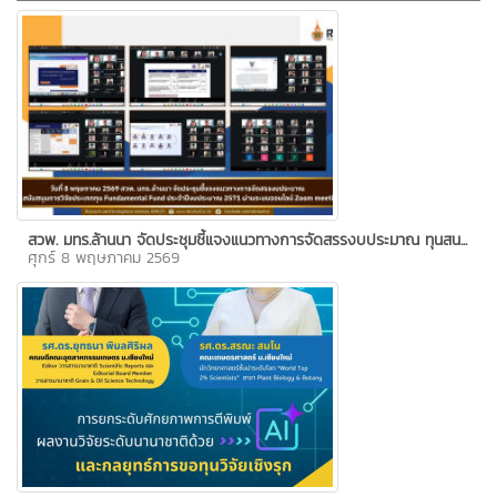
สวพ. มทร.ล้านนา จัดประชุมชี้แจงแนวทางการจัดสรรงบประมาณ ทุนสน...
ศุกร์ 8 พฤษภาคม 2569