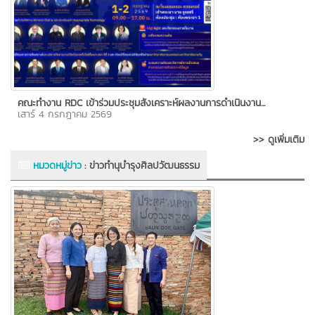
คณะทำงาน RDC เข้าร่วมประชุมสังเคราะห์ผลงานการดำเนินงาน...
เสาร์ 4 กรกฎาคม 2569
>> ดูเพิ่มเติม
หมวดหมู่ข่าว
:
ข่าวทำนุบำรุงศิลปวัฒนธรรม