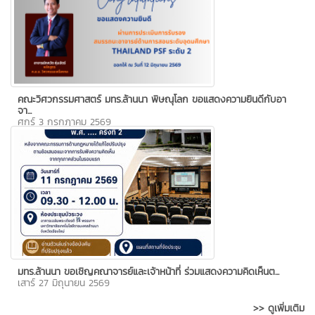
คณะวิศวกรรมศาสตร์ มทร.ล้านนา พิษณุโลก ขอแสดงความยินดีกับอา
จา...
ศุกร์ 3 กรกฎาคม 2569
มทร.ล้านนา ขอเชิญคณาจารย์และเจ้าหน้าที่ ร่วมแสดงความคิดเห็นต...
เสาร์ 27 มิถุนายน 2569
>> ดูเพิ่มเติม