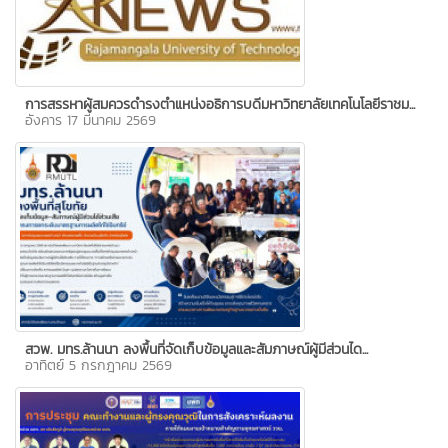
การสรรหาผู้สมควรดำรงตำแหน่งอธิการบดีมหาวิทยาลัยเทคโนโลยีราชม...
อังคาร 17 มีนาคม 2569
สวพ. มทร.ล้านนา ลงพื้นที่จัดเก็บข้อมูลและสัมภาษณ์ผู้มีส่วนได...
อาทิตย์ 5 กรกฎาคม 2569