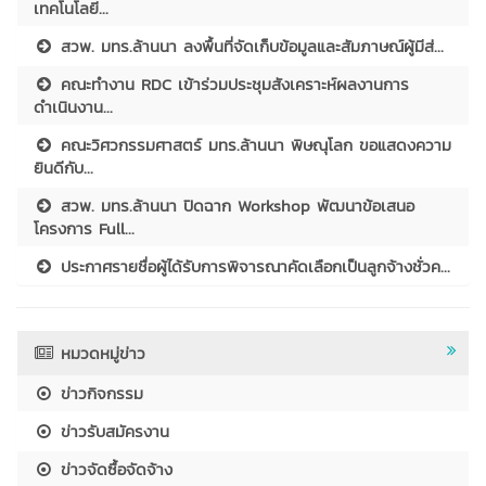
เทคโนโลยี...
สวพ. มทร.ล้านนา ลงพื้นที่จัดเก็บข้อมูลและสัมภาษณ์ผู้มีส่...
คณะทำงาน RDC เข้าร่วมประชุมสังเคราะห์ผลงานการ
ดำเนินงาน...
คณะวิศวกรรมศาสตร์ มทร.ล้านนา พิษณุโลก ขอแสดงความ
ยินดีกับ...
สวพ. มทร.ล้านนา ปิดฉาก Workshop พัฒนาข้อเสนอ
โครงการ Full...
ประกาศรายชื่อผู้ได้รับการพิจารณาคัดเลือกเป็นลูกจ้างชั่วค...
หมวดหมู่ข่าว
ข่าวกิจกรรม
ข่าวรับสมัครงาน
ข่าวจัดซื้อจัดจ้าง