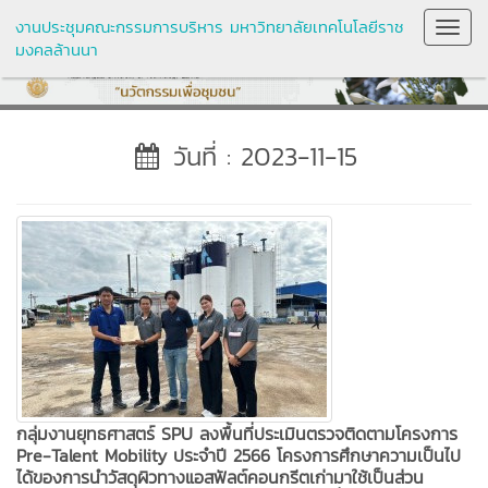
งานประชุมคณะกรรมการบริหาร มหาวิทยาลัยเทคโนโลยีราช
Toggl
มงคลล้านนา
Navig
วันที่ : 2023-11-15
กลุ่มงานยุทธศาสตร์ SPU ลงพื้นที่ประเมินตรวจติดตามโครงการ
Pre-Talent Mobility ประจำปี 2566 โครงการศึกษาความเป็นไป
ได้ของการนำวัสดุผิวทางแอสฟัลต์คอนกรีตเก่ามาใช้เป็นส่วน