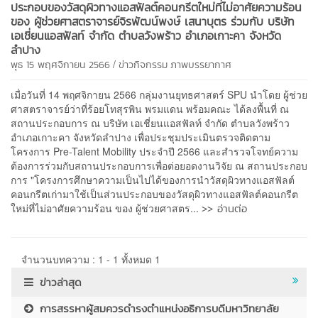
ประกอบของวัสดุผิวทางแอสฟัลต์คอนกรีตใหม่ที่ไม่อาศัยความร้อน
ของ ผู้ช่วยศาสตราจารย์จิรพัฒน์พงษ์ เสนาบุตร ร่วมกับ บริษัท
เอเชี่ยนแอสฟัลท์ จำกัด ตำบลวังพร้าว อำเภอเกาะคา จังหวัด
ลำปาง
/
พุธ 15 พฤศจิกายน 2566
ข่าวกิจกรรม
ภาพบรรยากาศ
เมื่อวันที่ 14 พฤศจิกายน 2566 กลุ่มงานยุทธศาสตร์ SPU นำโดย ผู้ช่วย
ศาสตราจารย์ว่าที่ร้อยโทสุรพิน พรมแดน พร้อมคณะ ได้ลงพื้นที่ ณ
สถานประกอบการ ณ บริษัท เอเชี่ยนแอสฟัลท์ จำกัด ตำบลวังพร้าว
อำเภอเกาะคา จังหวัดลำปาง เพื่อประชุมประเมินตรวจติดตาม
โครงการ Pre-Talent Mobility ประจำปี 2566 และสำรวจโจทย์ความ
ต้องการร่วมกับสถานประกอบการเพื่อต่อยอดงานวิจัย ณ สถานประกอบ
การ "โครงการศึกษาความเป็นไปได้ของการนำวัสดุผิวทางแอสฟัลต์
คอนกรีตเก่ามาใช้เป็นส่วนประกอบของวัสดุผิวทางแอสฟัลต์คอนกรีต
>> อ่านต่อ
ใหม่ที่ไม่อาศัยความร้อน ของ ผู้ช่วยศาสตร...
จำนวนบทความ : 1 - 1 ทั้งหมด 1
ข่าวล่าสุด
การสรรหาผู้สมควรดำรงตำแหน่งอธิการบดีมหาวิทยาลัย