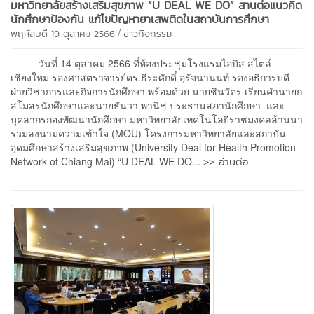
มหาวิทยาลัยสร้างเสริมสุขภาพ “U DEAL WE DO” สานต่อแนวคิด
นักศึกษาป้องกัน แก้ไขปัญหายาเสพติดในสถาบันการศึกษา
/
พฤหัสบดี 19 ตุลาคม 2566
ข่าวกิจกรรม
วันที่ 14 ตุลาคม 2566 ที่ห้องประชุมโรงแรมไอบิส สไตล์
เชียงใหม่ รองศาสตราจารย์ดร.ธีระศักดิ์ อุรัจนานนท์ รองอธิการบดี
ฝ่ายวิชาการและกิจการนักศึกษา พร้อมด้วย นายชินวัตร เรียนคำนายก
สโมสรนักศึกษาและนายธันวา พานิช ประธานสภานักศึกษา และ
บุคลากรกองพัฒนานักศึกษา มหาวิทยาลัยเทคโนโลยีราชมงคลล้านนา
ร่วมลงนามความเข้าใจ (MOU) โครงการมหาวิทยาลัยและสถาบัน
อุดมศึกษาสร้างเสริมสุขภาพ (University Deal for Health Promotion
>> อ่านต่อ
Network of Chiang Mai) “U DEAL WE DO...