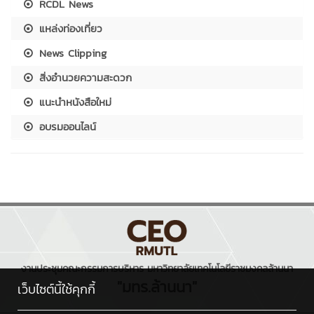
RCDL News
แหล่งท่องเที่ยว
News Clipping
สิ่งอำนวยความสะดวก
แนะนำหนังสือใหม่
อบรมออนไลน์
งานประชุมคณะกรรมการบริหาร มหาวิทยาลัยเทคโนโลยีราชมงคลล้านนา
"มทร.ล้านนา"
เว็บไซต์นี้ใช้คุกกี้