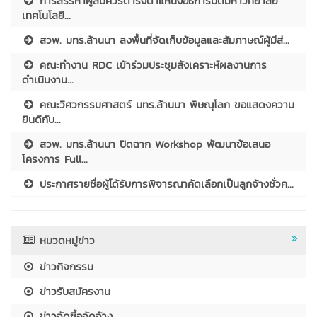
การสรรหาผู้สมควรดำรงตำแหน่งอธิการบดีมหาวิทยาลัย
เทคโนโลยี...
สวพ. มทร.ล้านนา ลงพื้นที่จัดเก็บข้อมูลและสัมภาษณ์ผู้มีส่...
คณะทำงาน RDC เข้าร่วมประชุมสังเคราะห์ผลงานการ
ดำเนินงาน...
คณะวิศวกรรมศาสตร์ มทร.ล้านนา พิษณุโลก ขอแสดงความ
ยินดีกับ...
สวพ. มทร.ล้านนา ปิดฉาก Workshop พัฒนาข้อเสนอ
โครงการ Full...
ประกาศรายชื่อผู้ได้รับการพิจารณาคัดเลือกเป็นลูกจ้างชั่วค...
หมวดหมู่ข่าว
ข่าวกิจกรรม
ข่าวรับสมัครงาน
ข่าวจัดซื้อจัดจ้าง