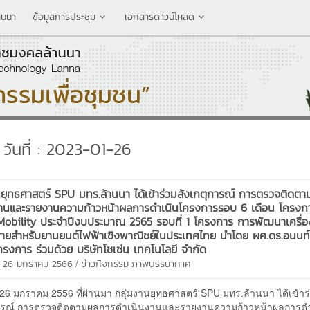
านนา
ข้อมูลการประชุม
เอกสารดาวน์โหลด
วันที่ : 2023-01-26
นยุทธศาสตร์ SPU มทร.ล้านนา ได้เข้าร่วมสังเกตุการณ์ การตรวจติดต
งานและรายงานความก้าวหน้าผลการดำเนินโครงการรอบ 6 เดือน โครงก
Mobility ประจำปีงบประมาณ 2565 รอบที่ 1 โครงการ การพัฒนาเครื่อ
้สายสำหรับยานยนต์ไฟฟ้าเชิงพาณิชย์ในประเทศไทย นำโดย ผศ.ดร.อนนท์
โครงการ ร่วมด้วย บริษัทโชเซ่น เทคโนโลยี จำกัด
/
ี 26 มกราคม 2566
ข่าวกิจกรรม
ภาพบรรยากาศ
ที่ 26 มกราคม 2556 ที่ผ่านมา กลุ่มงานยุทธศาสตร์ SPU มทร.ล้านนา ได้เข้าร
การณ์ การตรวจติดตามผลการดำเนินงานและรายงานความก้าวหน้าผลการดำ