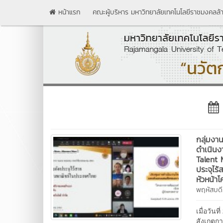
หน้าแรก
คณะผู้บริหาร มหาวิทยาลัยเทคโนโลยีราชมงคลล้
กลุ่มงา
ดำเนิน
Talent 
ประจุไร
หัวหน้า
พฤหัสบด
เมื่อวัน
สังเกตุ