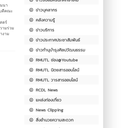
านนา
ข่าวบุคลากร
ณบดีคณะ
คลังความรู้
สตร์
ความร่วม
ข่าวบริการ
ผางาม
ข่าวประกาศประชาสัมพันธ์
ข่าวทำนุบำรุงศิลปวัฒนธรรม
RMUTL ช่อง@Youtube
RMUTL นิตยสารออนไลน์
RMUTL วารสารออนไลน์
RCDL News
แหล่งท่องเที่ยว
News Clipping
สิ่งอำนวยความสะดวก