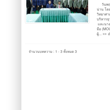
วันพฤหั
น่าน โดย
วิทยาศา
บริหารธ
และนางน
มือ (MO
>> อ
ผู้...
จำนวนบทความ : 1 - 3 ทั้งหมด 3