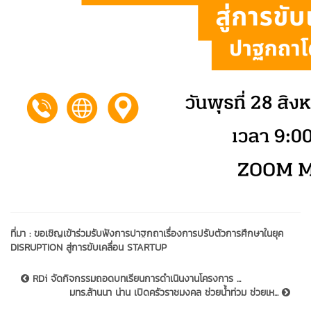
ที่มา :
ขอเชิญเข้าร่วมรับฟังการปาฐกถาเรื่องการปรับตัวการศึกษาในยุค
DISRUPTION สู่การขับเคลื่อน STARTUP
RDi จัดกิจกรรมถอดบทเรียนการดำเนินงานโครงการ ...
มทร.ล้านนา น่าน เปิดครัวราชมงคล ช่วยน้ำท่วม ช่วยเห...