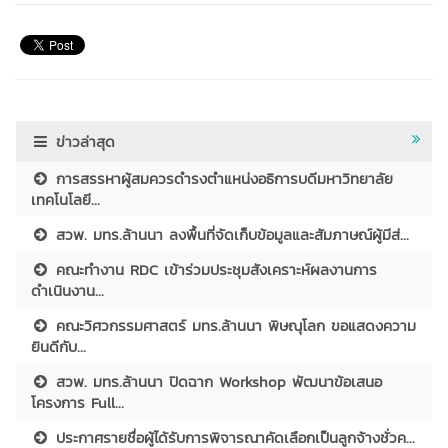
ข่าวล่าสุด
การสรรหาผู้สมควรดำรงตำแหน่งอธิการบดีมหาวิทยาลัย
เทคโนโลยี...
สวพ. มทร.ล้านนา ลงพื้นที่จัดเก็บข้อมูลและสัมภาษณ์ผู้มีส่...
คณะทำงาน RDC เข้าร่วมประชุมสังเคราะห์ผลงานการ
ดำเนินงาน...
คณะวิศวกรรมศาสตร์ มทร.ล้านนา พิษณุโลก ขอแสดงความ
ยินดีกับ...
สวพ. มทร.ล้านนา ปิดฉาก Workshop พัฒนาข้อเสนอ
โครงการ Full...
ประกาศรายชื่อผู้ได้รับการพิจารณาคัดเลือกเป็นลูกจ้างชั่วค...