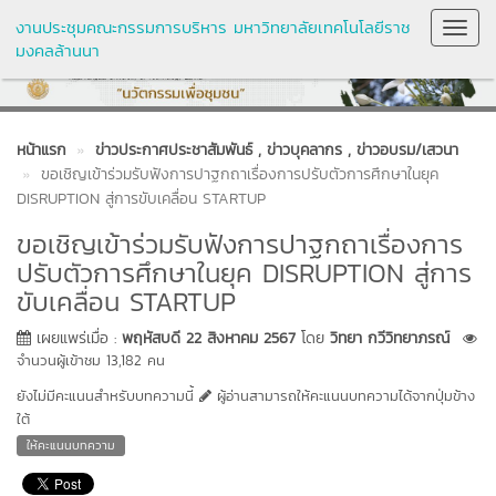
งานประชุมคณะกรรมการบริหาร มหาวิทยาลัยเทคโนโลยีราช
Toggl
มงคลล้านนา
Navig
หน้าแรก
ข่าวประกาศประชาสัมพันธ์
, ข่าวบุคลากร
, ข่าวอบรม/เสวนา
ขอเชิญเข้าร่วมรับฟังการปาฐกถาเรื่องการปรับตัวการศึกษาในยุค
DISRUPTION สู่การขับเคลื่อน STARTUP
ขอเชิญเข้าร่วมรับฟังการปาฐกถาเรื่องการ
ปรับตัวการศึกษาในยุค DISRUPTION สู่การ
ขับเคลื่อน STARTUP
เผยแพร่เมื่อ :
พฤหัสบดี 22 สิงหาคม 2567
โดย
วิทยา กวีวิทยาภรณ์
จำนวนผู้เข้าชม 13,182 คน
ยังไม่มีคะแนนสำหรับบทความนี้
ผู้อ่านสามารถให้คะแนนบทความได้จากปุ่มข้าง
ใต้
ให้คะแนนบทความ