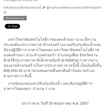
ยังไม่มีคะแนนสำหรับบทความนี้
ผู้อ่านสามารถให้คะแนนบทความได้จากปุ่มข้าง
ใต้
ให้คะแนนบทความ
มหาวิทยาลัยเทคโนโลยีราชมงคลล้านนา น่าน มีความ
ประสงค์จะประกวดราคาจ้างก่อสร้างงานปรับปรุงห้องน้ำและ
ห้องปฏิบัติการ อาคารโดมแดง มหาวิทยาลัยเทคโนโลยีราช
มงคลล้านนา น่าน ตำบลฝายแก้ว อำเภอภูเพียง จังหวัดน่าน
ด้วยวิธีประกวดราคาอิเล็กทรอนิกส์ (e-bidding) ราคากลาง
ของงานจ้างก่อสร้างในการประกวดราคาครั้งนี้ เป็นเงินทั้งสิ้น
666,500.00 บาท (หกแสนหกหมื่นหกพันห้าร้อยบาทถ้วน)
ตามรายการ ดังนี้
งานซ่อมแซมและปรับปรุงห้องน้ำ และห้องปฏฺบัติการ
อาคารโดมแดงฯ จำนวน 1 งาน
ประกาศ ณ วันที่ 20 พฤษภาคม พ.ศ. 2567