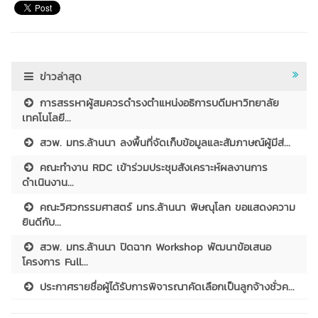
ข่าวล่าสุด
การสรรหาผู้สมควรดำรงตำแหน่งอธิการบดีมหาวิทยาลัย
เทคโนโลยี...
สวพ. มทร.ล้านนา ลงพื้นที่จัดเก็บข้อมูลและสัมภาษณ์ผู้มีส่...
คณะทำงาน RDC เข้าร่วมประชุมสังเคราะห์ผลงานการ
ดำเนินงาน...
คณะวิศวกรรมศาสตร์ มทร.ล้านนา พิษณุโลก ขอแสดงความ
ยินดีกับ...
สวพ. มทร.ล้านนา ปิดฉาก Workshop พัฒนาข้อเสนอ
โครงการ Full...
ประกาศรายชื่อผู้ได้รับการพิจารณาคัดเลือกเป็นลูกจ้างชั่วค...