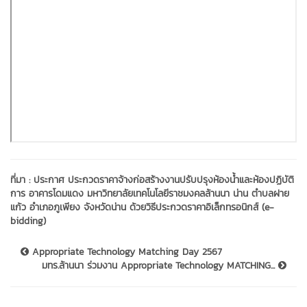
ที่มา :
ประกาศ ประกวดราคาจ้างก่อสร้างงานปรับปรุงห้องน้ำและห้องปฏิบัติ
การ อาคารโดมแดง มหาวิทยาลัยเทคโนโลยีราชมงคลล้านนา น่าน ตำบลฝาย
แก้ว อำเภอภูเพียง จังหวัดน่าน ด้วยวิธีประกวดราคาอิเล็กทรอนิกส์ (e-
bidding)
Appropriate Technology Matching Day 2567
มทร.ล้านนา ร่วมงาน Appropriate Technology MATCHING...