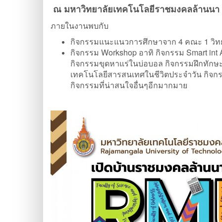
ณ มหาวิทยาลัยเทคโนโลยีราชมงคลล้านนา 
ภายในงานพบกับ
กิจกรรมแนะแนวการศึกษาจาก 4 คณะ 1 วิท
กิจกรรม Workshop อาทิ กิจกรรม Smart int A
กิจกรรมขุดหาแร่ในบ่อบอล กิจกรรมฝึกทักษ
เทคโนโลยีสารสนเทศในชีวิตประจำวัน กิจก
กิจกรรมที่น่าสนใจอื่นๆอีกมากมาย