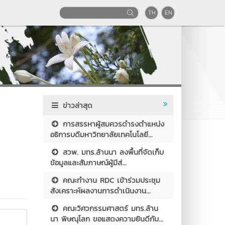
TH
EN
ข่าวล่าสุด
การสรรหาผู้สมควรดำรงตำแหน่ง
อธิการบดีมหาวิทยาลัยเทคโนโลยี...
สวพ. มทร.ล้านนา ลงพื้นที่จัดเก็บ
ข้อมูลและสัมภาษณ์ผู้มีส่...
คณะทำงาน RDC เข้าร่วมประชุม
สังเคราะห์ผลงานการดำเนินงาน...
คณะวิศวกรรมศาสตร์ มทร.ล้าน
นา พิษณุโลก ขอแสดงความยินดีกับ...