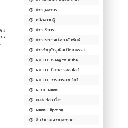
ข่าวบุคลากร
คลังความรู้
ข่าวบริการ
้อม
้าน
ข่าวประกาศประชาสัมพันธ์
ะ
ข่าวทำนุบำรุงศิลปวัฒนธรรม
RMUTL ช่อง@Youtube
RMUTL นิตยสารออนไลน์
RMUTL วารสารออนไลน์
RCDL News
แหล่งท่องเที่ยว
News Clipping
สิ่งอำนวยความสะดวก