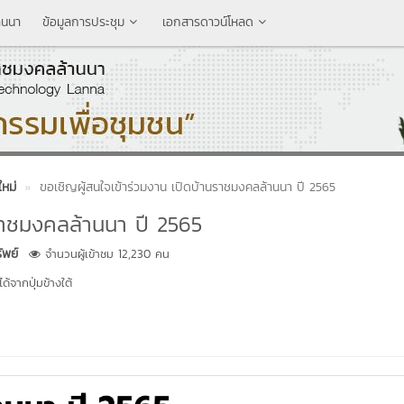
านนา
ข้อมูลการประชุม
เอกสารดาวน์โหลด
ใหม่
ขอเชิญผู้สนใจเข้าร่วมงาน เปิดบ้านราชมงคลล้านนา ปี 2565
านราชมงคลล้านนา ปี 2565
พย์
จำนวนผู้เข้าชม 12,230 คน
้จากปุ่มข้างใต้