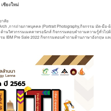
เชียงใหม่
ยาลัย
rch ,การถ่ายภาพบุคคล (Portrait Photography,กิจกรรม มัด-มือ-ย
ะด้านวิศวกรรมเมคคาทรอนิกส์ กิจกรรมตอบคำถามความรู้ทั่วไปด
รรม IBM Pre Sale 2022 กิจกรรมตอบคำถามด้านภาษาอังกฤษ แล