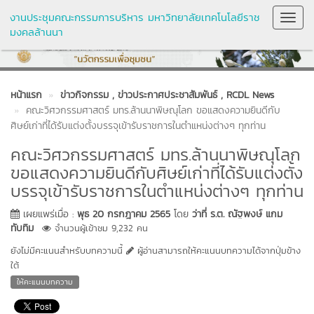
งานประชุมคณะกรรมการบริหาร มหาวิทยาลัยเทคโนโลยีราช
Toggl
มงคลล้านนา
Navig
หน้าแรก
ข่าวกิจกรรม
, ข่าวประกาศประชาสัมพันธ์
, RCDL News
คณะวิศวกรรมศาสตร์ มทร.ล้านนาพิษณุโลก ขอแสดงความยินดีกับ
ศิษย์เก่าที่ได้รับแต่งตั้งบรรจุเข้ารับราชการในตำแหน่งต่างๆ ทุกท่าน
คณะวิศวกรรมศาสตร์ มทร.ล้านนาพิษณุโลก
ขอแสดงความยินดีกับศิษย์เก่าที่ได้รับแต่งตั้ง
บรรจุเข้ารับราชการในตำแหน่งต่างๆ ทุกท่าน
เผยแพร่เมื่อ :
พุธ 20 กรกฎาคม 2565
โดย
ว่าที่ ร.ต. ณัฐพงษ์ แกม
ทับทิม
จำนวนผู้เข้าชม 9,232 คน
ยังไม่มีคะแนนสำหรับบทความนี้
ผู้อ่านสามารถให้คะแนนบทความได้จากปุ่มข้าง
ใต้
ให้คะแนนบทความ