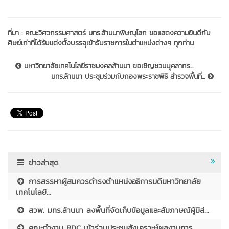
ที่มา :
คณะวิศวกรรมศาสตร์ มทร.ล้านนาพิษณุโลก ขอแสดงความยินดีกับ
ศิษย์เก่าที่ได้รับแต่งตั้งบรรจุเข้ารับราชการในตำแหน่งต่างๆ ทุกท่าน
มหาวิทยาลัยเทคโนโลยีราชมงคลล้านนา ขอเชิญชวนบุคลากร...
มทร.ล้านนา ประชุมร่วมกับกองพระราชพิธี สำรวจพื้นที่...
ข่าวล่าสุด
การสรรหาผู้สมควรดำรงตำแหน่งอธิการบดีมหาวิทยาลัย
เทคโนโลยี...
สวพ. มทร.ล้านนา ลงพื้นที่จัดเก็บข้อมูลและสัมภาษณ์ผู้มีส่...
คณะทำงาน RDC เข้าร่วมประชุมสังเคราะห์ผลงานการ