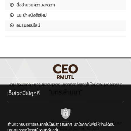
สิ่งอำนวยความสะดวก
แนะนำหนังสือใหม่
อบรมออนไลน์
งานประชุมคณะกรรมการบริหาร มหาวิทยาลัยเทคโนโลยีราชมงคลล้านนา
"มทร.ล้านนา"
เว็บไซต์นี้ใช้คุกกี้
งานประชุมคณะกรรมการบริหาร มหาวิทยาลัยเทคโนโลยีราชมงคลล้านนา
สำนักวิทยบริการและเทคโนโลยีสารสนเทศ เราใช้คุกกี้เพื่อให้ท่านได้รับ
: 128 ถ.ห้วยแก้ว ต.ช้างเผือก อ.เมือง จ.เชียงใหม่ 50300
ประสบการณ์การใช้งานที่ดียิ่งขึ้น